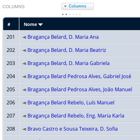
Columns
COL
UMN
S:
TOGGLE
#
Nome
201
Bragança Belard, D. Maria Ana
202
Bragança Belard, D. Maria Beatriz
203
Bragança Belard, D. Maria Gabriela
204
Bragança Belard Pedrosa Alves, Gabriel José
205
Bragança Belard Pedrosa Alves, João Manuel
206
Bragança Belard Rebelo, Luís Manuel
207
Bragança Belard Rebelo, Eng. Maria Karla
208
Bravo Castro e Sousa Teixeira, D. Sofia