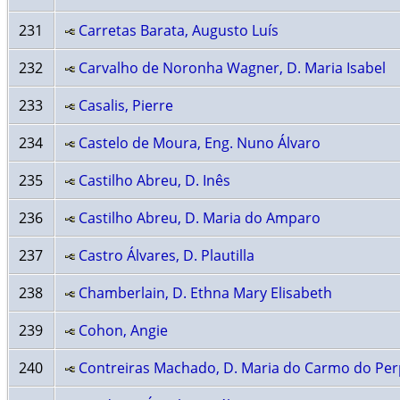
231
Carretas Barata, Augusto Luís
232
Carvalho de Noronha Wagner, D. Maria Isabel
233
Casalis, Pierre
234
Castelo de Moura, Eng. Nuno Álvaro
235
Castilho Abreu, D. Inês
236
Castilho Abreu, D. Maria do Amparo
237
Castro Álvares, D. Plautilla
238
Chamberlain, D. Ethna Mary Elisabeth
239
Cohon, Angie
240
Contreiras Machado, D. Maria do Carmo do Pe