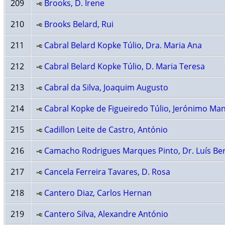
209
Brooks, D. Irene
210
Brooks Belard, Rui
211
Cabral Belard Kopke Túlio, Dra. Maria Ana
212
Cabral Belard Kopke Túlio, D. Maria Teresa
213
Cabral da Silva, Joaquim Augusto
214
Cabral Kopke de Figueiredo Túlio, Jerónimo Ma
215
Cadillon Leite de Castro, António
216
Camacho Rodrigues Marques Pinto, Dr. Luís Be
217
Cancela Ferreira Tavares, D. Rosa
218
Cantero Diaz, Carlos Hernan
219
Cantero Silva, Alexandre António