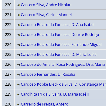
220
Cantero Silva, André Nicolau
221
Cantero Silva, Carlos Manuel
222
Cardoso Belard da Fonseca, D. Ana Isabel
223
Cardoso Belard da Fonseca, Duarte Rodrigo
224
Cardoso Belard da Fonseca, Fernando Miguel
225
Cardoso Belard da Fonseca, D. Maria Luísa
226
Cardoso do Amaral Rosa Rodrigues, Dra. Maria
227
Cardoso Fernandes, D. Rosália
228
Cardoso Kopke Bleck da Silva, D. Constança Mar
229
Carolhita [?] da Silveira, D. Maria José II
230
Carreiro de Freitas, Antero