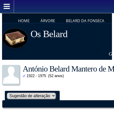
HOME
ÁRVORE
BELARD DA FONSECA
Os Belard
Ge
António Belard Mantero de M
1922 - 1975 (52 anos)