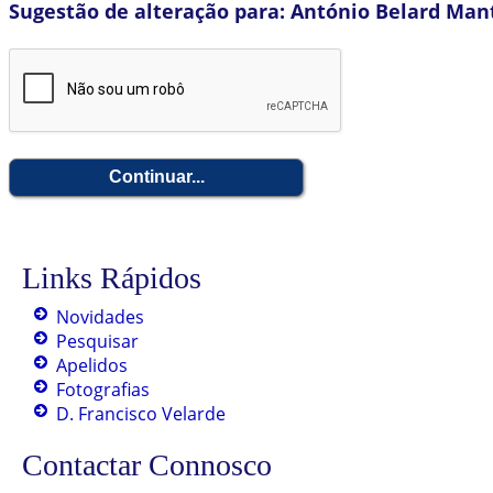
Sugestão de alteração para: António Belard Man
Links Rápidos
Novidades
Pesquisar
Apelidos
Fotografias
D. Francisco Velarde
Contactar Connosco