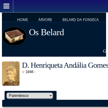
HOME
ÁRVORE
BELARD DA FONSECA
Os Belard
Ge
D. Henriqueta Andália Gomes
1848 -