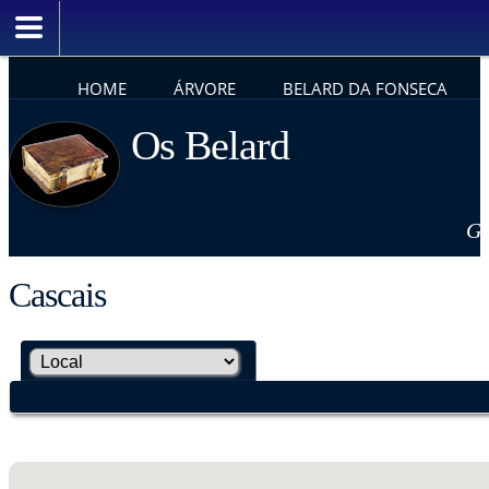
HOME
ÁRVORE
BELARD DA FONSECA
Os Belard
Ge
Cascais