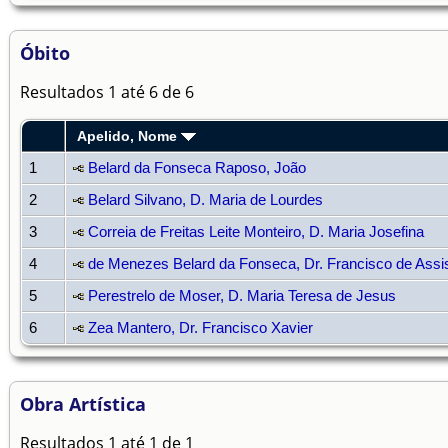
Óbito
Resultados 1 até 6 de 6
Apelido, Nome
1
Belard da Fonseca Raposo, João
2
Belard Silvano, D. Maria de Lourdes
3
Correia de Freitas Leite Monteiro, D. Maria Josefina
4
de Menezes Belard da Fonseca, Dr. Francisco de Assi
5
Perestrelo de Moser, D. Maria Teresa de Jesus
6
Zea Mantero, Dr. Francisco Xavier
Obra Artística
Resultados 1 até 1 de 1