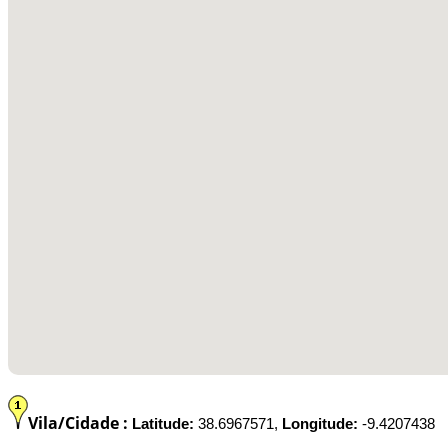
Vila/Cidade :
Latitude:
38.6967571,
Longitude:
-9.4207438