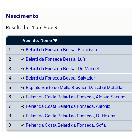
Nascimento
Resultados 1 até 9 de 9
Apelido, Nome
1
Belard da Fonseca Bessa, Francisco
2
Belard da Fonseca Bessa, Luís
3
Belard da Fonseca Bessa, Dr. Manuel
4
Belard da Fonseca Bessa, Salvador
5
Espírito Santo de Mello Breyner, D. Isabel Mafalda
6
Felner da Costa Belard da Fonseca, Afonso Sancho
7
Felner da Costa Belard da Fonseca, António
8
Felner da Costa Belard da Fonseca, D. Helena
9
Felner da Costa Belard da Fonseca, Sofia