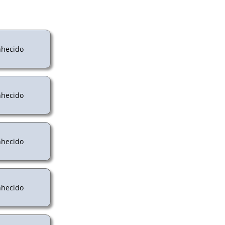
hecido
hecido
hecido
hecido