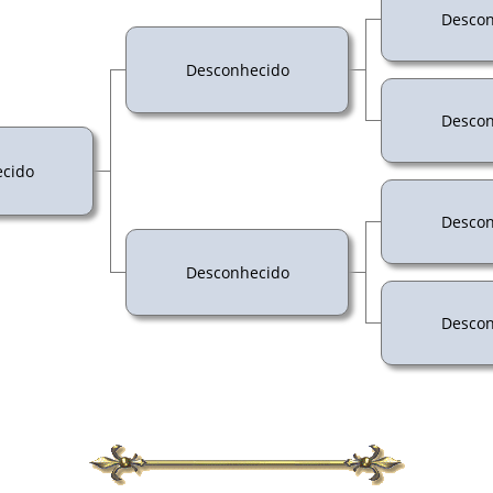
Descon
Desconhecido
Descon
cido
Descon
Desconhecido
Descon