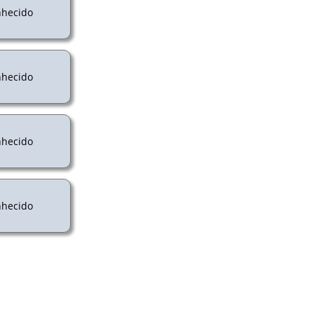
hecido
hecido
hecido
hecido