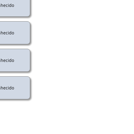
hecido
hecido
hecido
hecido