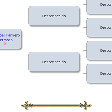
Descon
Desconhecido
Descon
bel Harriero
ermoso
Descon
Desconhecido
Descon