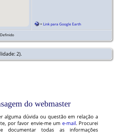
=
Link para Google Earth
 Definido
idade: 2).
sagem do webmaster
ver alguma dúvida ou questão em relação a
ite, por favor envie-me um
e-mail
. Procurei
re documentar todas as informações