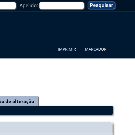
Apelido:
IMPRIMIR
MARCADOR
ão de alteração