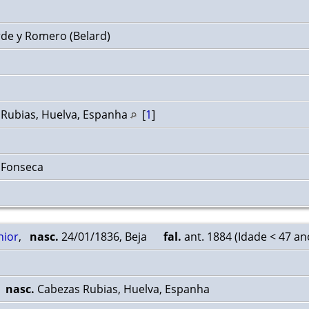
rde y Romero (Belard)
 Rubias, Huelva, Espanha
[
1
]
 Fonseca
nior
,
nasc.
24/01/1836, Beja
fal.
ant. 1884 (Idade < 47 a
,
nasc.
Cabezas Rubias, Huelva, Espanha