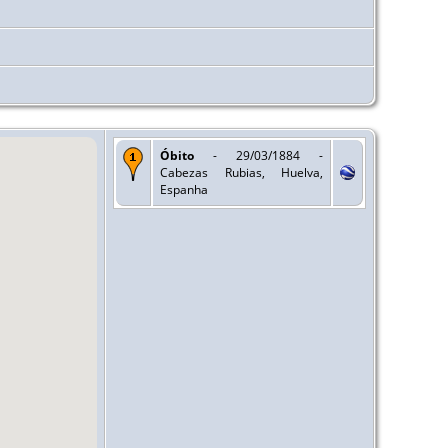
Óbito
- 29/03/1884 -
Cabezas Rubias, Huelva,
Espanha