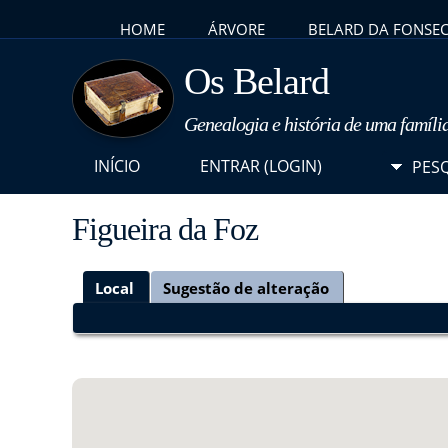
HOME
ÁRVORE
BELARD DA FONSE
Os Belard
Genealogia e história de uma famíli
INÍCIO
ENTRAR (LOGIN)
PES
Figueira da Foz
Local
Sugestão de alteração