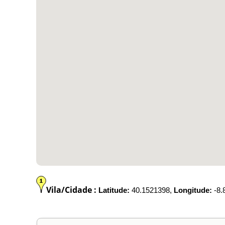
Vila/Cidade :
Latitude:
40.1521398,
Longitude:
-8.