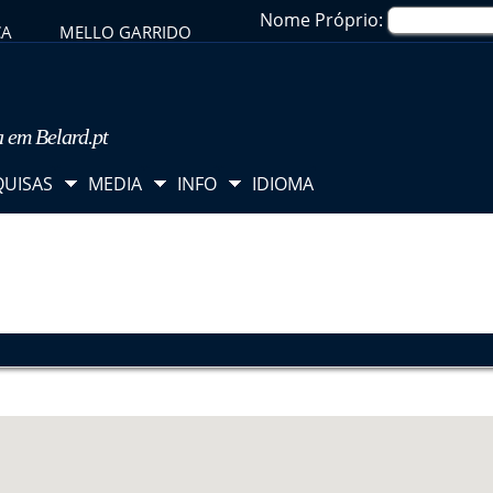
Nome Próprio:
CA
MELLO GARRIDO
a em Belard.pt
QUISAS
MEDIA
INFO
IDIOMA