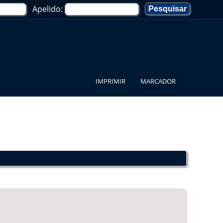
Apelido:
IMPRIMIR
MARCADOR