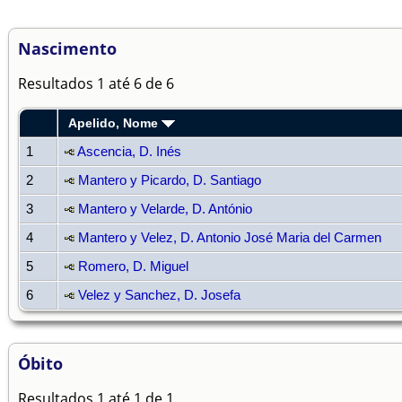
Nascimento
Resultados 1 até 6 de 6
Apelido, Nome
1
Ascencia, D. Inés
2
Mantero y Picardo, D. Santiago
3
Mantero y Velarde, D. António
4
Mantero y Velez, D. Antonio José Maria del Carmen
5
Romero, D. Miguel
6
Velez y Sanchez, D. Josefa
Óbito
Resultados 1 até 1 de 1