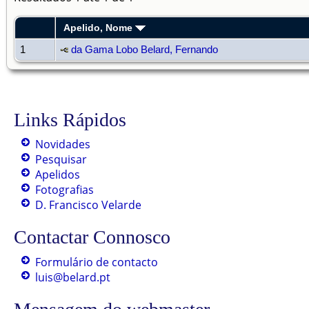
Apelido, Nome
1
da Gama Lobo Belard, Fernando
Links Rápidos
Novidades
Pesquisar
Apelidos
Fotografias
D. Francisco Velarde
Contactar Connosco
Formulário de contacto
luis@belard.pt