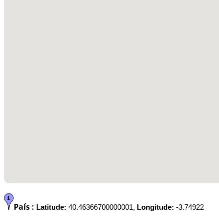
País :
Latitude:
40.46366700000001,
Longitude:
-3.74922