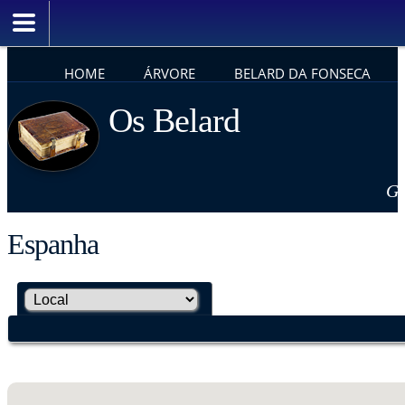
HOME
ÁRVORE
BELARD DA FONSECA
Os Belard
Ge
Espanha