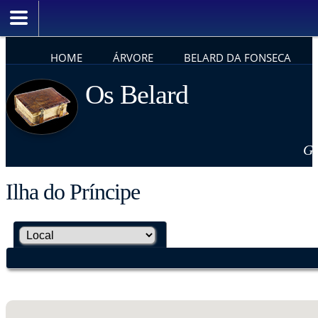
HOME
ÁRVORE
BELARD DA FONSECA
Os Belard
Ge
Ilha do Príncipe