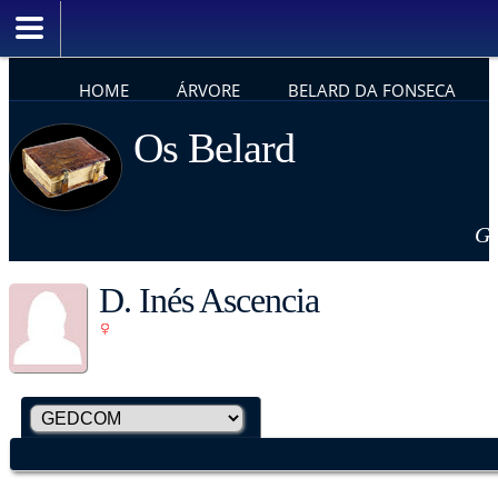
HOME
ÁRVORE
BELARD DA FONSECA
Os Belard
Ge
D. Inés Ascencia