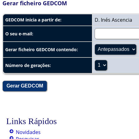
Gerar ficheiro GEDCOM
D. Inés Ascencia
GEDCOM inicia a partir de:
O seu e-mail:
Gerar ficheiro GEDCOM contendo:
Número de gerações:
Links Rápidos
Novidades