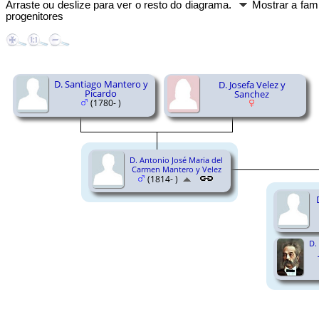
Arraste ou deslize para ver o resto do diagrama.
Mostrar a fam
progenitores
D. Santiago Mantero y
D. Josefa Velez y
Picardo
Sanchez
(1780- )
D. Antonio José Maria del
Carmen Mantero y Velez
(1814- )
D.