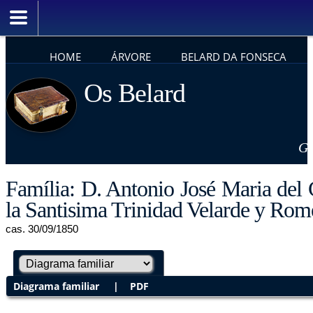
HOME
ÁRVORE
BELARD DA FONSECA
Os Belard
Ge
Família: D. Antonio José Maria del
la Santisima Trinidad Velarde y Rom
cas. 30/09/1850
Diagrama familiar
|
PDF